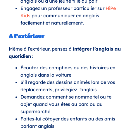
anglais ou à une jeune fille au pair
Engagez un professeur particulier sur
HiPe
Kids
pour communiquer en anglais
facilement et naturellement.
A l’extérieur
Même à l’extérieur, pensez à
intégrer l’anglais au
quotidien
:
Écoutez des comptines ou des histoires en
anglais dans la voiture
S’il regarde des dessins animés lors de vos
déplacements, privilégiez l’anglais
Demandez comment se nomme tel ou tel
objet quand vous êtes au parc ou au
supermarché
Faites-lui côtoyer des enfants ou des amis
parlant anglais