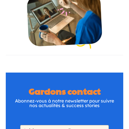
Gardons contact
Abonnez-vous à notre newsletter pour suivre
nos actualités & success stories