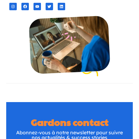
Gardons contact
Abonnez-vous à notre newsletter pour suivre
nos actualités & success stories