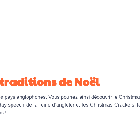
 traditions de Noël
es pays anglophones. Vous pourrez ainsi découvrir le Christma
ay speech de la reine d’angleterre, les Christmas Crackers, l
s !