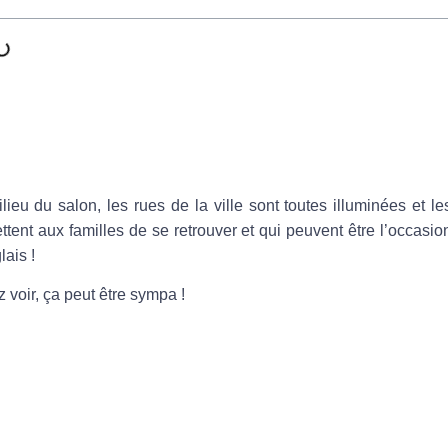
ieu du salon, les rues de la ville sont toutes illuminées et le
ent aux familles de se retrouver et qui peuvent être l’occasio
ais !
 voir, ça peut être sympa !