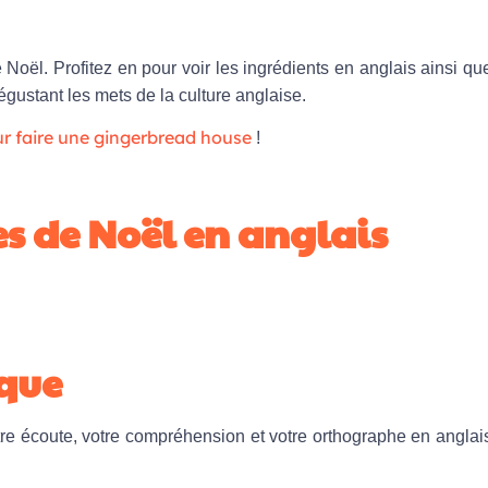
Noël. Profitez en pour voir les ingrédients en anglais ainsi qu
dégustant les mets de la culture anglaise.
ur faire une gingerbread house
!
es de Noël en anglais
ique
re écoute, votre compréhension et votre orthographe en anglai