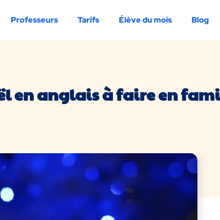
Professeurs
Tarifs
Élève du mois
Blog
ël en anglais à faire en fami