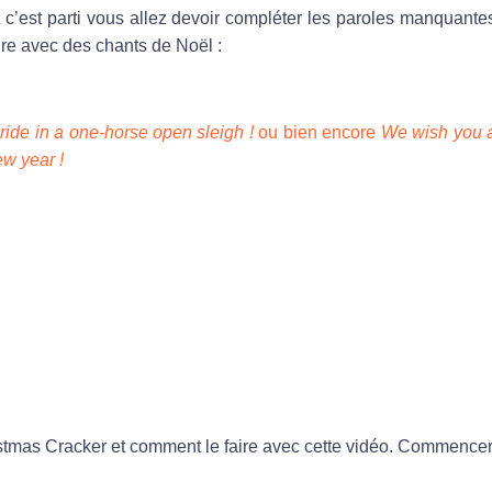
t c’est parti vous allez devoir compléter les paroles manquante
re avec des chants de Noël :
to ride in a one-horse open sleigh !
ou bien encore
We wish you 
w year !
istmas Cracker et comment le faire avec cette vidéo. Commence