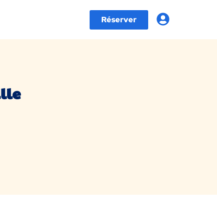
Réserver
lle