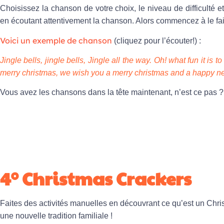
Choisissez la chanson de votre choix, le niveau de difficulté e
en écoutant attentivement la chanson. Alors commencez à le fai
Voici un exemple de chanson
(cliquez pour l’écouter!) :
Jingle bells, jingle bells, Jingle all the way. Oh! what fun it is 
merry christmas, we wish you a merry christmas and a happy ne
Vous avez les chansons dans la tête maintenant, n’est ce pas ?
4° Christmas Crackers
Faites des activités manuelles en découvrant ce qu’est un Chr
une nouvelle tradition familiale !