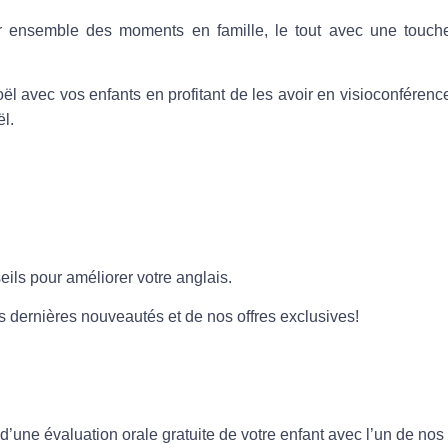
r ensemble des moments en famille, le tout avec une touch
l avec vos enfants en profitant de les avoir en visioconférenc
ël.
eils pour améliorer votre anglais.
os dernières nouveautés et de nos offres exclusives!
 d’une évaluation orale
gratuite
de votre enfant avec l’un de nos