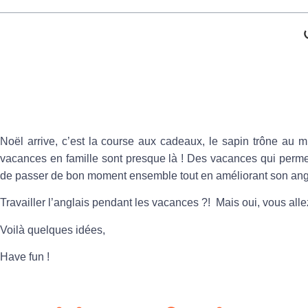
Noël arrive, c’est la course aux cadeaux, le sapin trône au mil
vacances en famille sont presque là ! Des vacances qui permett
de passer de bon moment ensemble tout en améliorant son angl
Travailler l’anglais pendant les vacances ?! Mais oui, vous allez
Voilà quelques idées,
Have fun !