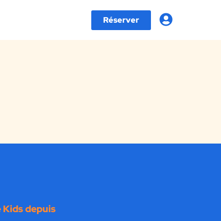
Réserver
 Kids depuis