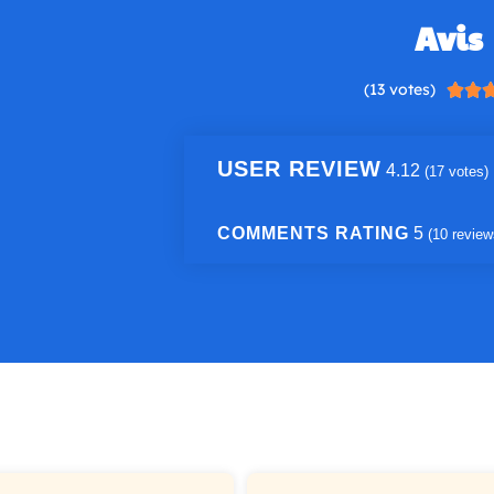
Avis
(13 votes)


USER REVIEW
4.12
(
17
votes)
COMMENTS RATING
5
(
10
review