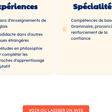
xpériences
Spécialité
 ans d'enseignements de
Compétences de bas
glais
Grammaire, prononci
renforcement de la
odidacte dans d'autres
confiance
gues étrangères
 études en philosophie
 compléter les
roches d'apprentissage
tatif
VOIR OU LAISSER UN AVIS