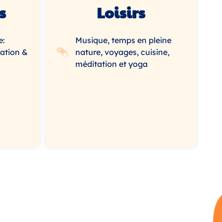
s
Loisirs
e:
Musique, temps en pleine
ation &
nature, voyages, cuisine,
méditation et yoga