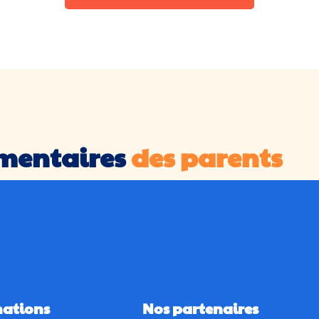
mentaires
des parents
mations
Nos partenaires