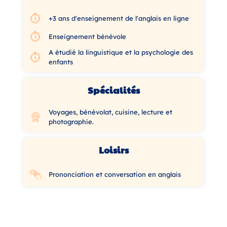
+3 ans d'enseignement de l'anglais en ligne
Enseignement bénévole
A étudié la linguistique et la psychologie des
enfants
Spécialités
Voyages, bénévolat, cuisine, lecture et
photographie.
Loisirs
Prononciation et conversation en anglais