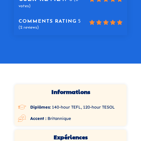
votes)
COMMENTS RATING
5
(
2
reviews)
Informations
Diplômes:
140-hour TEFL, 120-hour TESOL
Accent :
Britannique
Expériences