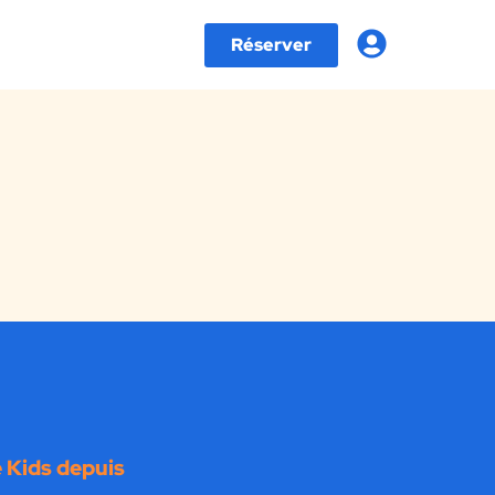
Réserver
 Kids depuis