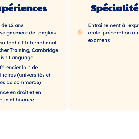
xpériences
Spécialité
 de 12 ans
Entraînement à l'exp
seignement de l'anglais
orale, préparation au
examens
ultant à l'International
cher Training, Cambridge
lish Language
érencier lors de
naires (universités et
les de commerce)
nce en droit et en
que et finance