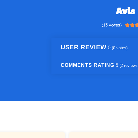
Avis
(13 votes)


USER REVIEW
0
(
0
votes)
COMMENTS RATING
5
(
2
reviews