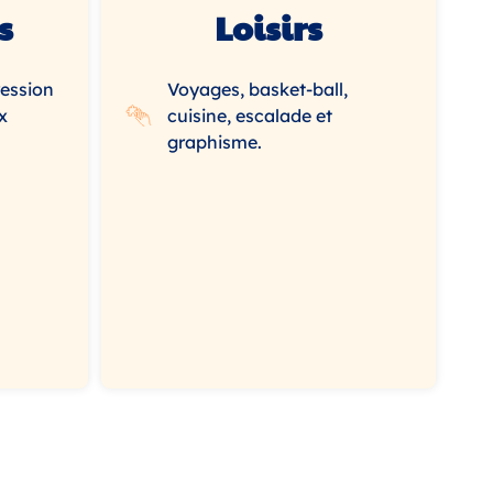
s
Loisirs
ression
Voyages, basket-ball,
x
cuisine, escalade et
graphisme.